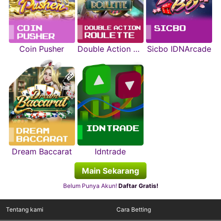
Coin Pusher
Double Action Roulette
Sicbo IDNArcade
Dream Baccarat
Idntrade
Main Sekarang
Belum Punya Akun!
Daftar Gratis!
Tentang kami
Cara Betting