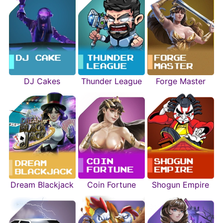
DJ Cakes
Thunder League
Forge Master
Coin Fortune
Shogun Empire
Dream Blackjack