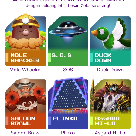
dengan peluang lebih besar. Coba sekarang!
Mole Whacker
SOS
Duck Down
Saloon Brawl
Plinko
Asgard Hi-Lo