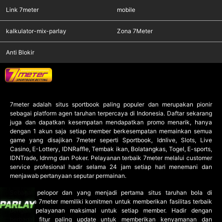
Link 7meter
mobile
kalkulator-mix-parlay
Zona 7Meter
Anti Blokir
7meter
adalah situs sportbook paling populer dan merupakan pionir
sebagai platform agen taruhan terpercaya di Indonesia. Daftar sekarang
juga dan dapatkan kesempatan mendapatkan promo menarik, hanya
dengan 1 akun saja setiap member berkesempatan memainkan semua
game yang disajikan 7meter seperti Sportbook, Idnlive, Slots, Live
Casino, E-Lottery, IDNRaffle, Tembak ikan, Bolatangkas, Togel, E-sports,
IDNTrade, Idnrng dan Poker. Pelayanan terbaik 7meter melalui customer
service profesional hadir selama 24 jam setiap hari menemani dan
menjawab pertanyaan seputar permainan.
Sebagai pelopor dan yang menjadi pertama situs taruhan bola di
Indonesia 7meter memiliki komitmen untuk memberikan fasilitas terbaik
dengan pelayanan maksimal untuk setiap member. Hadir dengan
berbagai fitur paling update untuk memberikan kenyamanan dan