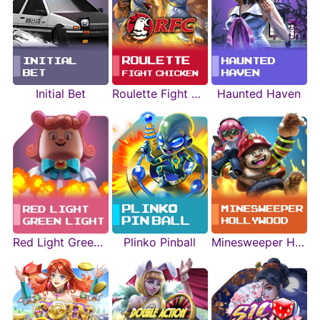
Initial Bet
Haunted Haven
Roulette Fight Chicken
Red Light Green Light
Plinko Pinball
Minesweeper Hollywood